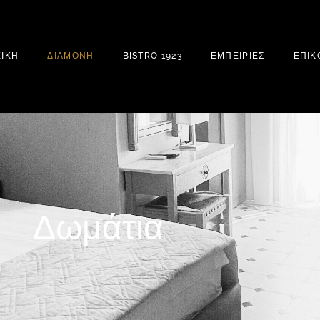
ΧΙΚΗ
ΔΙΑΜΟΝΗ
BISTRO 1923
ΕΜΠΕΙΡΙΕΣ
ΕΠΙΚ
Δωμάτια