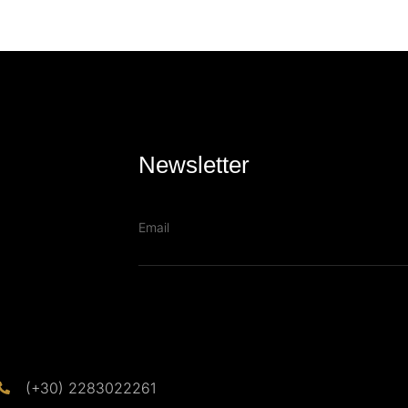
Newsletter
(+30) 2283022261