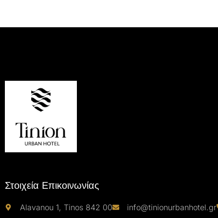
Στοιχεία Επικοινωνίας
Alavanou 1, Tinos 842 00
info@tinionurbanhotel.gr